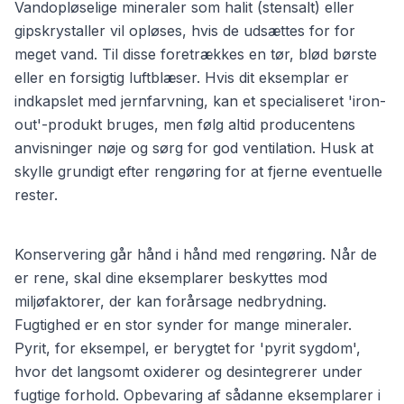
Vandopløselige mineraler som halit (stensalt) eller
gipskrystaller vil opløses, hvis de udsættes for for
meget vand. Til disse foretrækkes en tør, blød børste
eller en forsigtig luftblæser. Hvis dit eksemplar er
indkapslet med jernfarvning, kan et specialiseret 'iron-
out'-produkt bruges, men følg altid producentens
anvisninger nøje og sørg for god ventilation. Husk at
skylle grundigt efter rengøring for at fjerne eventuelle
rester.
Konservering går hånd i hånd med rengøring. Når de
er rene, skal dine eksemplarer beskyttes mod
miljøfaktorer, der kan forårsage nedbrydning.
Fugtighed er en stor synder for mange mineraler.
Pyrit, for eksempel, er berygtet for 'pyrit sygdom',
hvor det langsomt oxiderer og desintegrerer under
fugtige forhold. Opbevaring af sådanne eksemplarer i