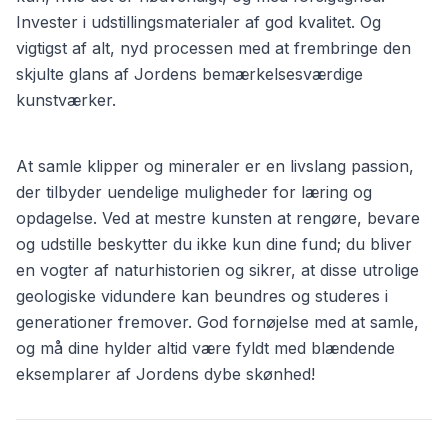
Invester i udstillingsmaterialer af god kvalitet. Og
vigtigst af alt, nyd processen med at frembringe den
skjulte glans af Jordens bemærkelsesværdige
kunstværker.
At samle klipper og mineraler er en livslang passion,
der tilbyder uendelige muligheder for læring og
opdagelse. Ved at mestre kunsten at rengøre, bevare
og udstille beskytter du ikke kun dine fund; du bliver
en vogter af naturhistorien og sikrer, at disse utrolige
geologiske vidundere kan beundres og studeres i
generationer fremover. God fornøjelse med at samle,
og må dine hylder altid være fyldt med blændende
eksemplarer af Jordens dybe skønhed!