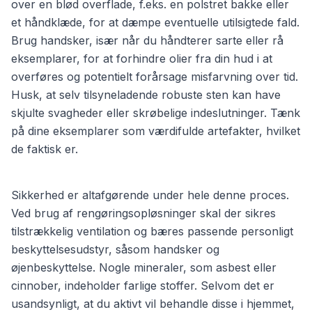
over en blød overflade, f.eks. en polstret bakke eller
et håndklæde, for at dæmpe eventuelle utilsigtede fald.
Brug handsker, især når du håndterer sarte eller rå
eksemplarer, for at forhindre olier fra din hud i at
overføres og potentielt forårsage misfarvning over tid.
Husk, at selv tilsyneladende robuste sten kan have
skjulte svagheder eller skrøbelige indeslutninger. Tænk
på dine eksemplarer som værdifulde artefakter, hvilket
de faktisk er.
Sikkerhed er altafgørende under hele denne proces.
Ved brug af rengøringsopløsninger skal der sikres
tilstrækkelig ventilation og bæres passende personligt
beskyttelsesudstyr, såsom handsker og
øjenbeskyttelse. Nogle mineraler, som asbest eller
cinnober, indeholder farlige stoffer. Selvom det er
usandsynligt, at du aktivt vil behandle disse i hjemmet,