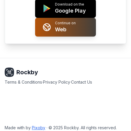
Download on the
Google Play
Continue on
Web
Rockby
Terms & Conditions
·
Privacy Policy
·
Contact Us
Made with
by
Pixoby
·
© 2025 Rockby. All rights reserved.