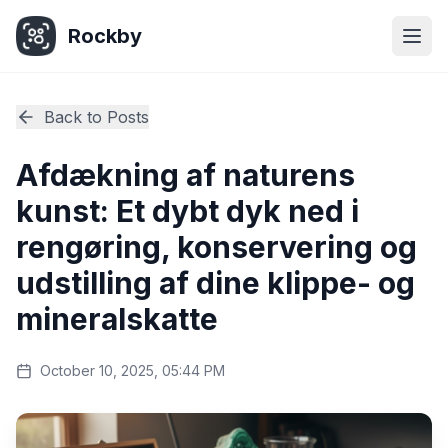
Rockby
Togg
Back to Posts
Afdækning af naturens
kunst: Et dybt dyk ned i
rengøring, konservering og
udstilling af dine klippe- og
mineralskatte
October 10, 2025, 05:44 PM