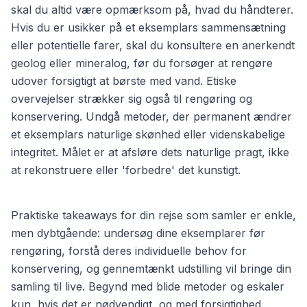
skal du altid være opmærksom på, hvad du håndterer.
Hvis du er usikker på et eksemplars sammensætning
eller potentielle farer, skal du konsultere en anerkendt
geolog eller mineralog, før du forsøger at rengøre
udover forsigtigt at børste med vand. Etiske
overvejelser strækker sig også til rengøring og
konservering. Undgå metoder, der permanent ændrer
et eksemplars naturlige skønhed eller videnskabelige
integritet. Målet er at afsløre dets naturlige pragt, ikke
at rekonstruere eller 'forbedre' det kunstigt.
Praktiske takeaways for din rejse som samler er enkle,
men dybtgående: undersøg dine eksemplarer før
rengøring, forstå deres individuelle behov for
konservering, og gennemtænkt udstilling vil bringe din
samling til live. Begynd med blide metoder og eskaler
kun, hvis det er nødvendigt, og med forsigtighed.