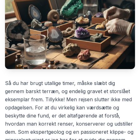
Så du har brugt utallige timer, måske slæbt dig
gennem barskt terræn, og endelig gravet et storslået
eksemplar frem. Tillykke! Men rejsen slutter ikke med
opdagelsen. For at du virkelig kan værdsætte og
beskytte dine fund, er det altafgørende at forstå,
hvordan man korrekt renser, konserverer og udstiller
dem. Som ekspertgeolog og en passioneret klippe- og