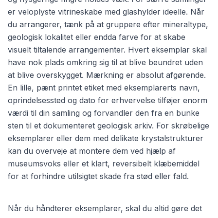
er veloplyste vitrineskabe med glashylder ideelle. Når
du arrangerer, tænk på at gruppere efter mineraltype,
geologisk lokalitet eller endda farve for at skabe
visuelt tiltalende arrangementer. Hvert eksemplar skal
have nok plads omkring sig til at blive beundret uden
at blive overskygget. Mærkning er absolut afgørende.
En lille, pænt printet etiket med eksemplarerts navn,
oprindelsessted og dato for erhvervelse tilføjer enorm
værdi til din samling og forvandler den fra en bunke
sten til et dokumenteret geologisk arkiv. For skrøbelige
eksemplarer eller dem med delikate krystalstrukturer
kan du overveje at montere dem ved hjælp af
museumsvoks eller et klart, reversibelt klæbemiddel
for at forhindre utilsigtet skade fra stød eller fald.
Når du håndterer eksemplarer, skal du altid gøre det