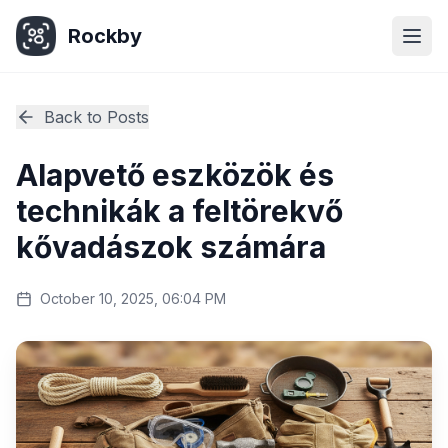
Rockby
Togg
Back to Posts
Alapvető eszközök és
technikák a feltörekvő
kővadászok számára
October 10, 2025, 06:04 PM