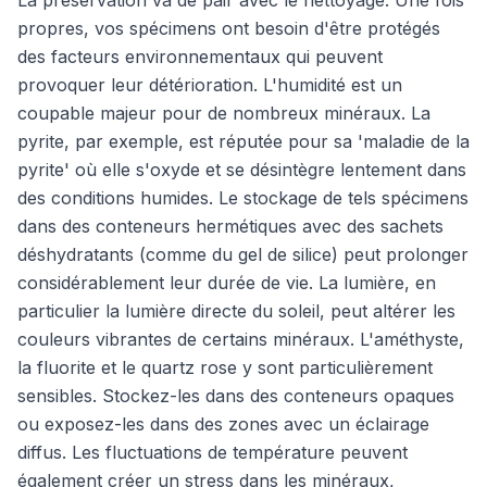
La préservation va de pair avec le nettoyage. Une fois
propres, vos spécimens ont besoin d'être protégés
des facteurs environnementaux qui peuvent
provoquer leur détérioration. L'humidité est un
coupable majeur pour de nombreux minéraux. La
pyrite, par exemple, est réputée pour sa 'maladie de la
pyrite' où elle s'oxyde et se désintègre lentement dans
des conditions humides. Le stockage de tels spécimens
dans des conteneurs hermétiques avec des sachets
déshydratants (comme du gel de silice) peut prolonger
considérablement leur durée de vie. La lumière, en
particulier la lumière directe du soleil, peut altérer les
couleurs vibrantes de certains minéraux. L'améthyste,
la fluorite et le quartz rose y sont particulièrement
sensibles. Stockez-les dans des conteneurs opaques
ou exposez-les dans des zones avec un éclairage
diffus. Les fluctuations de température peuvent
également créer un stress dans les minéraux,