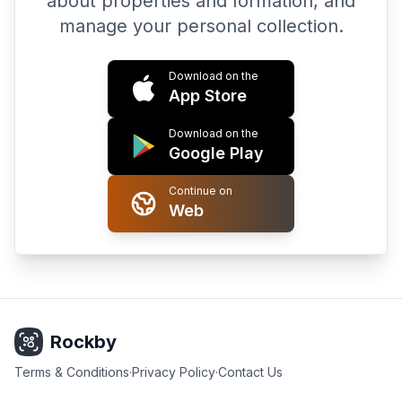
about properties and formation, and
manage your personal collection.
Download on the
App Store
Download on the
Google Play
Continue on
Web
Rockby
Terms & Conditions
·
Privacy Policy
·
Contact Us