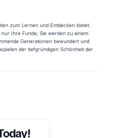
eiten zum Lernen und Entdecken bietet.
t nur Ihre Funde; Sie werden zu einem
 kommende Generationen bewundert und
spielen der tiefgründigen Schönheit der
 Today!