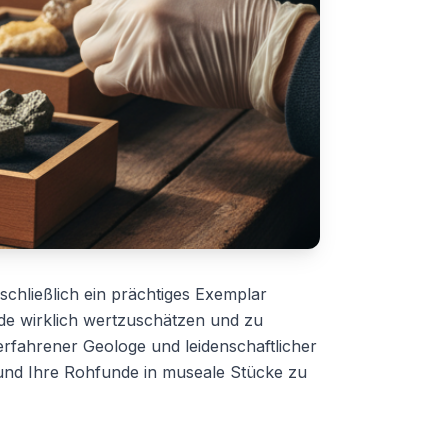
chließlich ein prächtiges Exemplar
de wirklich wertzuschätzen und zu
s erfahrener Geologe und leidenschaftlicher
n und Ihre Rohfunde in museale Stücke zu