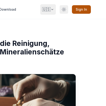
🇺🇸
Download
Sign In
 die Reinigung,
 Mineralienschätze