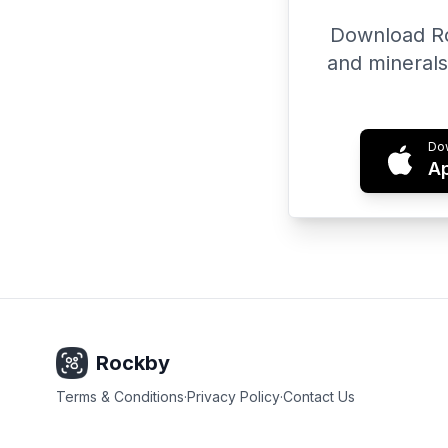
Download Roc
and minerals
Dow
Ap
Rockby
Terms & Conditions
·
Privacy Policy
·
Contact Us