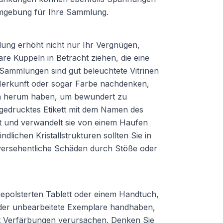
 Umgebung für Ihre Sammlung.
lung erhöht nicht nur Ihr Vergnügen,
re Kuppeln in Betracht ziehen, die eine
 Sammlungen sind gut beleuchtete Vitrinen
 Herkunft oder sogar Farbe nachdenken,
ch herum haben, um bewundert zu
 gedrucktes Etikett mit dem Namen des
 und verwandelt sie von einem Haufen
lichen Kristallstrukturen sollten Sie in
 versehentliche Schäden durch Stöße oder
epolsterten Tablett oder einem Handtuch,
der unbearbeitete Exemplare handhaben,
it Verfärbungen verursachen. Denken Sie