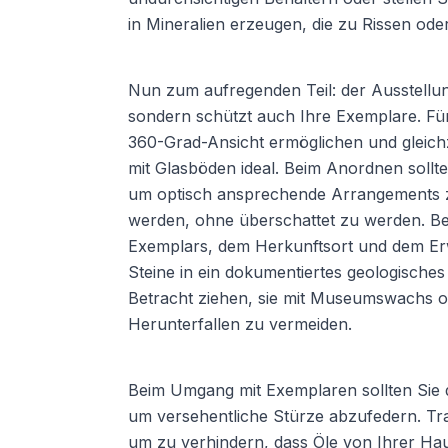
in Mineralien erzeugen, die zu Rissen od
Nun zum aufregenden Teil: der Ausstellun
sondern schützt auch Ihre Exemplare. Für 
360-Grad-Ansicht ermöglichen und gleichz
mit Glasböden ideal. Beim Anordnen soll
um optisch ansprechende Arrangements z
werden, ohne überschattet zu werden. Bes
Exemplars, dem Herkunftsort und dem Er
Steine in ein dokumentiertes geologisches 
Betracht ziehen, sie mit Museumswachs o
Herunterfallen zu vermeiden.
Beim Umgang mit Exemplaren sollten Sie d
um versehentliche Stürze abzufedern. T
um zu verhindern, dass Öle von Ihrer Ha