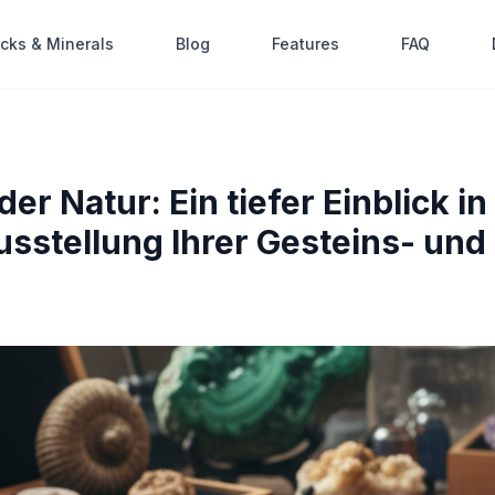
cks & Minerals
Blog
Features
FAQ
er Natur: Ein tiefer Einblick in
sstellung Ihrer Gesteins- und