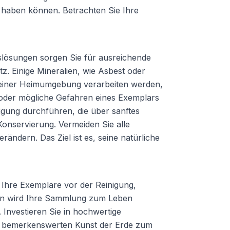
 haben können. Betrachten Sie Ihre
slösungen sorgen Sie für ausreichende
. Einige Mineralien, wie Asbest oder
in einer Heimumgebung verarbeiten werden,
 oder mögliche Gefahren eines Exemplars
igung durchführen, die über sanftes
onservierung. Vermeiden Sie alle
rändern. Das Ziel ist es, seine natürliche
e Ihre Exemplare vor der Reinigung,
tion wird Ihre Sammlung zum Leben
 Investieren Sie in hochwertige
der bemerkenswerten Kunst der Erde zum