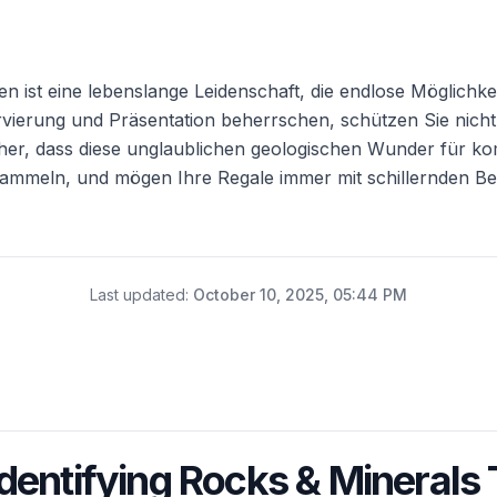
 ist eine lebenslange Leidenschaft, die endlose Möglichk
rvierung und Präsentation beherrschen, schützen Sie nich
icher, dass diese unglaublichen geologischen Wunder für
ammeln, und mögen Ihre Regale immer mit schillernden Bei
Last updated
:
October 10, 2025, 05:44 PM
Identifying Rocks & Minerals