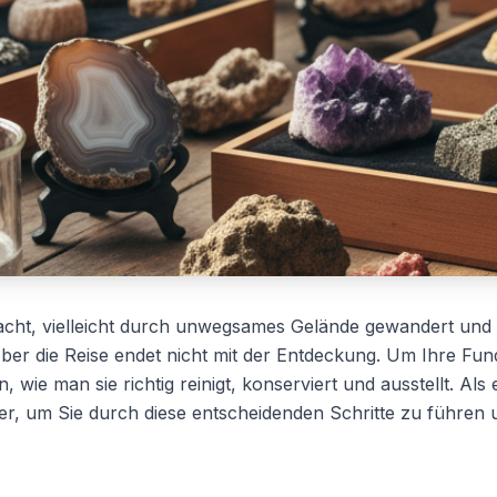
cht, vielleicht durch unwegsames Gelände gewandert und s
er die Reise endet nicht mit der Entdeckung. Um Ihre Fun
, wie man sie richtig reinigt, konserviert und ausstellt. Al
hier, um Sie durch diese entscheidenden Schritte zu führe