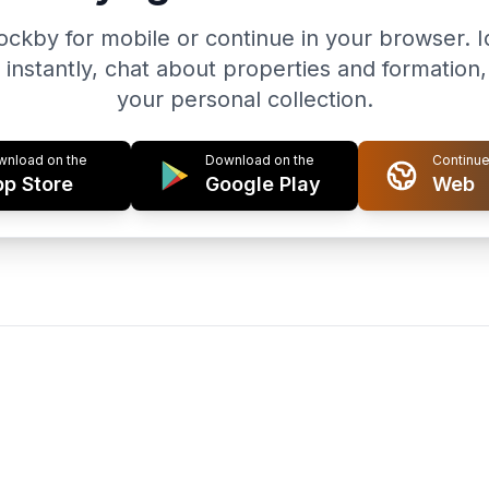
kby for mobile or continue in your browser. I
 instantly, chat about properties and formatio
your personal collection.
nload on the
Download on the
Continue
p Store
Google Play
Web