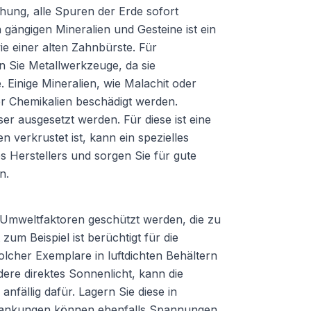
chung, alle Spuren der Erde sofort
 gängigen Mineralien und Gesteine ist ein
e einer alten Zahnbürste. Für
n Sie Metallwerkzeuge, da sie
. Einige Mineralien, wie Malachit oder
r Chemikalien beschädigt werden.
ser ausgesetzt werden. Für diese ist eine
 verkrustet ist, kann ein spezielles
 Herstellers und sorgen Sie für gute
n.
 Umweltfaktoren geschützt werden, die zu
zum Beispiel ist berüchtigt für die
solcher Exemplare in luftdichten Behältern
dere direktes Sonnenlicht, kann die
nfällig dafür. Lagern Sie diese in
schwankungen können ebenfalls Spannungen