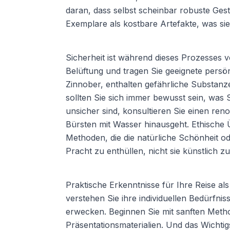
daran, dass selbst scheinbar robuste Ges
Exemplare als kostbare Artefakte, was sie 
Sicherheit ist während dieses Prozesses
Belüftung und tragen Sie geeignete pers
Zinnober, enthalten gefährliche Substanz
sollten Sie sich immer bewusst sein, wa
unsicher sind, konsultieren Sie einen re
Bürsten mit Wasser hinausgeht. Ethische 
Methoden, die die natürliche Schönheit ode
Pracht zu enthüllen, nicht sie künstlich z
Praktische Erkenntnisse für Ihre Reise al
verstehen Sie ihre individuellen Bedürfn
erwecken. Beginnen Sie mit sanften Method
Präsentationsmaterialien. Und das Wichti