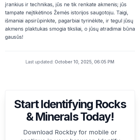
įrankius ir technikas, jūs ne tik renkate akmenis; jūs
tampate neįtikėtinos Žemės istorijos saugotoju. Taigi,
išmaniai apsirūpinkite, pagarbiai tyrinėkite, ir tegul jūsų
akmens plaktukas smogia tiksliai, o jūsų atradimai būna
gausūs!
Last updated
:
October 10, 2025, 06:05 PM
Start Identifying Rocks
& Minerals Today!
Download Rockby for mobile or