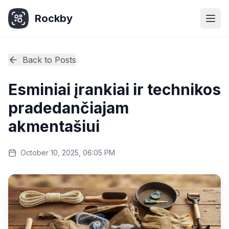
Rockby
Togg
Back to Posts
Esminiai įrankiai ir technikos
pradedančiajam
akmentašiui
October 10, 2025, 06:05 PM