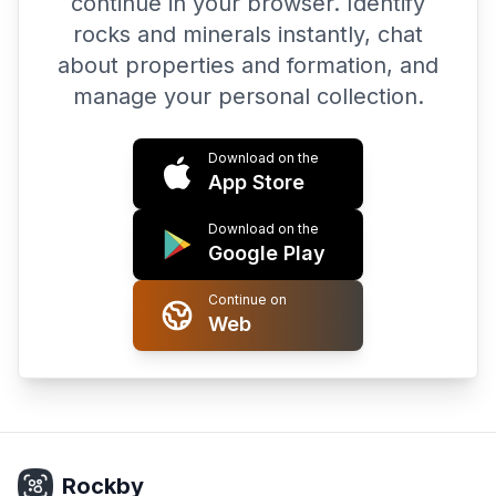
continue in your browser. Identify
rocks and minerals instantly, chat
about properties and formation, and
manage your personal collection.
Download on the
App Store
Download on the
Google Play
Continue on
Web
Rockby