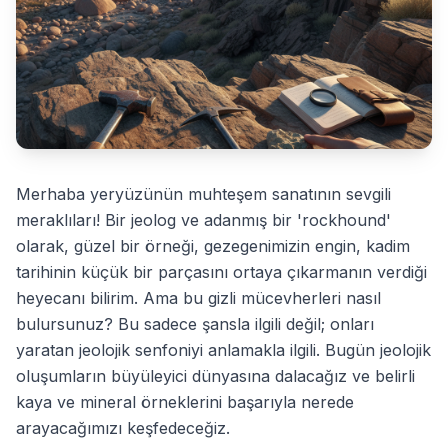
Merhaba yeryüzünün muhteşem sanatının sevgili
meraklıları! Bir jeolog ve adanmış bir 'rockhound'
olarak, güzel bir örneği, gezegenimizin engin, kadim
tarihinin küçük bir parçasını ortaya çıkarmanın verdiği
heyecanı bilirim. Ama bu gizli mücevherleri nasıl
bulursunuz? Bu sadece şansla ilgili değil; onları
yaratan jeolojik senfoniyi anlamakla ilgili. Bugün jeolojik
oluşumların büyüleyici dünyasına dalacağız ve belirli
kaya ve mineral örneklerini başarıyla nerede
arayacağımızı keşfedeceğiz.