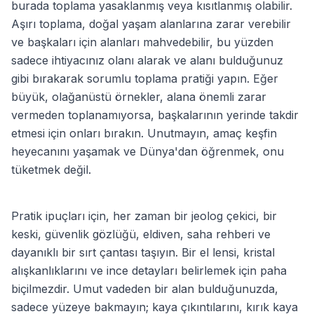
burada toplama yasaklanmış veya kısıtlanmış olabilir.
Aşırı toplama, doğal yaşam alanlarına zarar verebilir
ve başkaları için alanları mahvedebilir, bu yüzden
sadece ihtiyacınız olanı alarak ve alanı bulduğunuz
gibi bırakarak sorumlu toplama pratiği yapın. Eğer
büyük, olağanüstü örnekler, alana önemli zarar
vermeden toplanamıyorsa, başkalarının yerinde takdir
etmesi için onları bırakın. Unutmayın, amaç keşfin
heyecanını yaşamak ve Dünya'dan öğrenmek, onu
tüketmek değil.
Pratik ipuçları için, her zaman bir jeolog çekici, bir
keski, güvenlik gözlüğü, eldiven, saha rehberi ve
dayanıklı bir sırt çantası taşıyın. Bir el lensi, kristal
alışkanlıklarını ve ince detayları belirlemek için paha
biçilmezdir. Umut vadeden bir alan bulduğunuzda,
sadece yüzeye bakmayın; kaya çıkıntılarını, kırık kaya