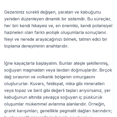
Gezenimiz sürekli değişen, yaratan ve kabuğunu
yeniden düzenleyen dinamik bir sistemdir. Bu süreçler,
her biri kendi hikayesi ve, en önemlisi, kendi potansiyel
hazineleri olan farklı jeolojik oluşumlarla sonuçlanır.
Neyi ve nerede arayacağınızı bilmek, tatmin edici bir
toplama deneyiminin anahtarıdır.
İğne kayaçlarla başlayalım. Bunlar ateşle şekillenmiş,
soğuyan magmadan veya lavdan doğmuşlardır. Birçok
dağ sırasının ve volkanik bölgenin omurgasını
oluştururlar. Kuvars, feldispat, mika gibi mineralleri
veya topaz ve beril gibi değerli taşları arıyorsanız, yer
kabuğunun altında yavaşça soğuyan iç püskürük
oluşumlar mükemmel avlanma alanlarıdır. Örneğin,
granit karışımları, genellikle pegmatit dağları barındırır;