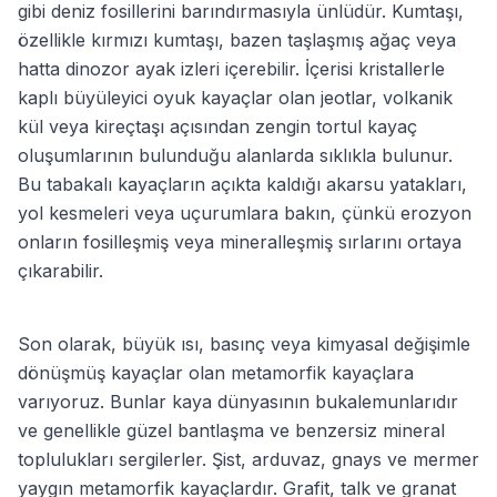
gibi deniz fosillerini barındırmasıyla ünlüdür. Kumtaşı,
özellikle kırmızı kumtaşı, bazen taşlaşmış ağaç veya
hatta dinozor ayak izleri içerebilir. İçerisi kristallerle
kaplı büyüleyici oyuk kayaçlar olan jeotlar, volkanik
kül veya kireçtaşı açısından zengin tortul kayaç
oluşumlarının bulunduğu alanlarda sıklıkla bulunur.
Bu tabakalı kayaçların açıkta kaldığı akarsu yatakları,
yol kesmeleri veya uçurumlara bakın, çünkü erozyon
onların fosilleşmiş veya mineralleşmiş sırlarını ortaya
çıkarabilir.
Son olarak, büyük ısı, basınç veya kimyasal değişimle
dönüşmüş kayaçlar olan metamorfik kayaçlara
varıyoruz. Bunlar kaya dünyasının bukalemunlarıdır
ve genellikle güzel bantlaşma ve benzersiz mineral
toplulukları sergilerler. Şist, arduvaz, gnays ve mermer
yaygın metamorfik kayaçlardır. Grafit, talk ve granat