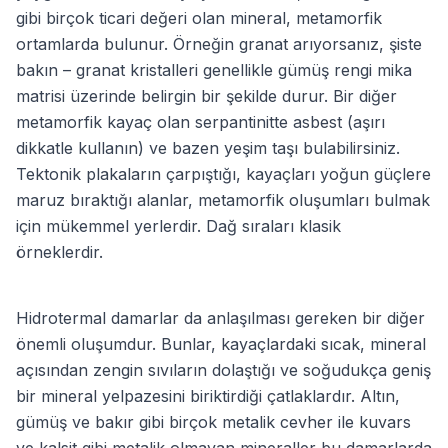
gibi birçok ticari değeri olan mineral, metamorfik
ortamlarda bulunur. Örneğin granat arıyorsanız, şiste
bakın – granat kristalleri genellikle gümüş rengi mika
matrisi üzerinde belirgin bir şekilde durur. Bir diğer
metamorfik kayaç olan serpantinitte asbest (aşırı
dikkatle kullanın) ve bazen yeşim taşı bulabilirsiniz.
Tektonik plakaların çarpıştığı, kayaçları yoğun güçlere
maruz bıraktığı alanlar, metamorfik oluşumları bulmak
için mükemmel yerlerdir. Dağ sıraları klasik
örneklerdir.
Hidrotermal damarlar da anlaşılması gereken bir diğer
önemli oluşumdur. Bunlar, kayaçlardaki sıcak, mineral
açısından zengin sıvıların dolaştığı ve soğudukça geniş
bir mineral yelpazesini biriktirdiği çatlaklardır. Altın,
gümüş ve bakır gibi birçok metalik cevher ile kuvars