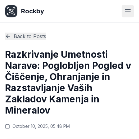
Rockby
Togg
Back to Posts
Razkrivanje Umetnosti
Narave: Poglobljen Pogled v
Čiščenje, Ohranjanje in
Razstavljanje Vaših
Zakladov Kamenja in
Mineralov
October 10, 2025, 05:48 PM