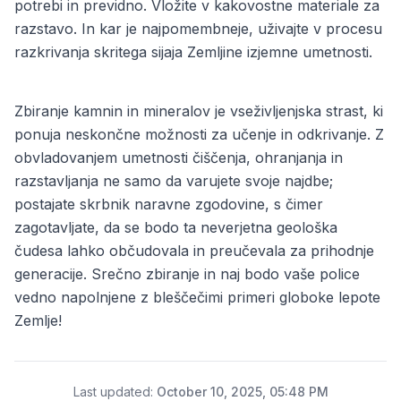
potrebi in previdno. Vložite v kakovostne materiale za
razstavo. In kar je najpomembneje, uživajte v procesu
razkrivanja skritega sijaja Zemljine izjemne umetnosti.
Zbiranje kamnin in mineralov je vseživljenjska strast, ki
ponuja neskončne možnosti za učenje in odkrivanje. Z
obvladovanjem umetnosti čiščenja, ohranjanja in
razstavljanja ne samo da varujete svoje najdbe;
postajate skrbnik naravne zgodovine, s čimer
zagotavljate, da se bodo ta neverjetna geološka
čudesa lahko občudovala in preučevala za prihodnje
generacije. Srečno zbiranje in naj bodo vaše police
vedno napolnjene z bleščečimi primeri globoke lepote
Zemlje!
Last updated
:
October 10, 2025, 05:48 PM