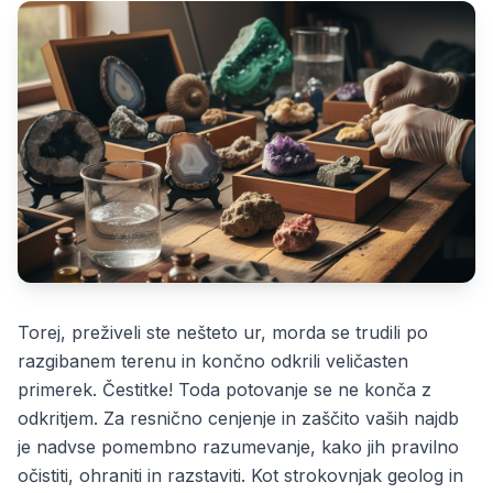
Torej, preživeli ste nešteto ur, morda se trudili po
razgibanem terenu in končno odkrili veličasten
primerek. Čestitke! Toda potovanje se ne konča z
odkritjem. Za resnično cenjenje in zaščito vaših najdb
je nadvse pomembno razumevanje, kako jih pravilno
očistiti, ohraniti in razstaviti. Kot strokovnjak geolog in