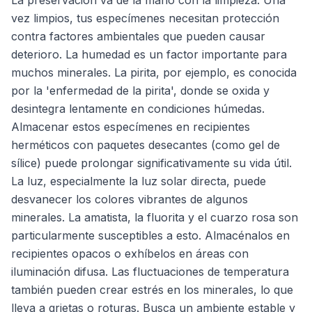
La preservación va de la mano con la limpieza. Una
vez limpios, tus especímenes necesitan protección
contra factores ambientales que pueden causar
deterioro. La humedad es un factor importante para
muchos minerales. La pirita, por ejemplo, es conocida
por la 'enfermedad de la pirita', donde se oxida y
desintegra lentamente en condiciones húmedas.
Almacenar estos especímenes en recipientes
herméticos con paquetes desecantes (como gel de
sílice) puede prolongar significativamente su vida útil.
La luz, especialmente la luz solar directa, puede
desvanecer los colores vibrantes de algunos
minerales. La amatista, la fluorita y el cuarzo rosa son
particularmente susceptibles a esto. Almacénalos en
recipientes opacos o exhíbelos en áreas con
iluminación difusa. Las fluctuaciones de temperatura
también pueden crear estrés en los minerales, lo que
lleva a grietas o roturas. Busca un ambiente estable y