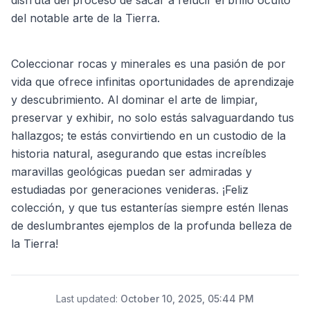
disfruta del proceso de sacar a relucir el brillo oculto
del notable arte de la Tierra.
Coleccionar rocas y minerales es una pasión de por
vida que ofrece infinitas oportunidades de aprendizaje
y descubrimiento. Al dominar el arte de limpiar,
preservar y exhibir, no solo estás salvaguardando tus
hallazgos; te estás convirtiendo en un custodio de la
historia natural, asegurando que estas increíbles
maravillas geológicas puedan ser admiradas y
estudiadas por generaciones venideras. ¡Feliz
colección, y que tus estanterías siempre estén llenas
de deslumbrantes ejemplos de la profunda belleza de
la Tierra!
Last updated
:
October 10, 2025, 05:44 PM