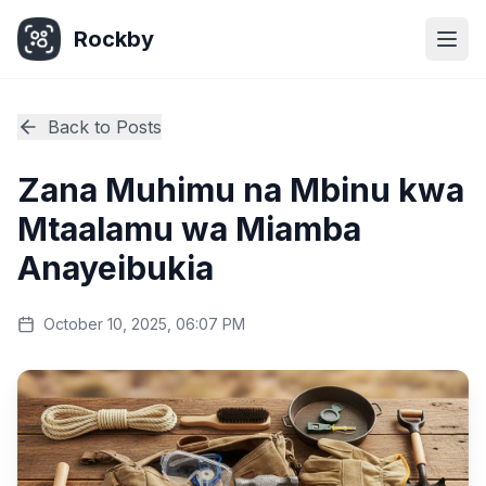
Rockby
Togg
Back to Posts
Zana Muhimu na Mbinu kwa
Mtaalamu wa Miamba
Anayeibukia
October 10, 2025, 06:07 PM