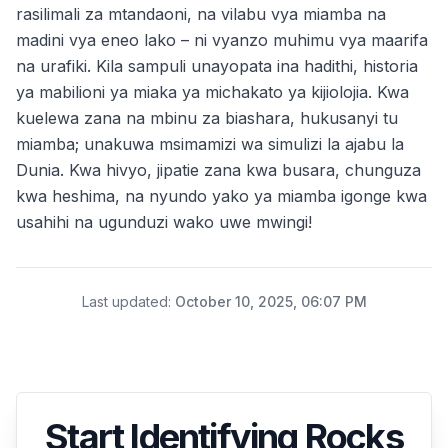
rasilimali za mtandaoni, na vilabu vya miamba na
madini vya eneo lako – ni vyanzo muhimu vya maarifa
na urafiki. Kila sampuli unayopata ina hadithi, historia
ya mabilioni ya miaka ya michakato ya kijiolojia. Kwa
kuelewa zana na mbinu za biashara, hukusanyi tu
miamba; unakuwa msimamizi wa simulizi la ajabu la
Dunia. Kwa hivyo, jipatie zana kwa busara, chunguza
kwa heshima, na nyundo yako ya miamba igonge kwa
usahihi na ugunduzi wako uwe mwingi!
Last updated
:
October 10, 2025, 06:07 PM
Start Identifying Rocks